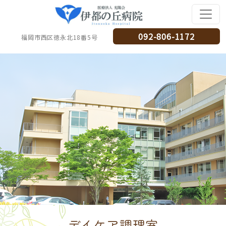
092-806-1172
福岡市西区徳永北18番5号
デイケア調理室