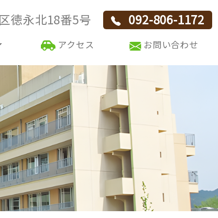
区徳永北18番5号
092-806-1172
アクセス
お問い合わせ