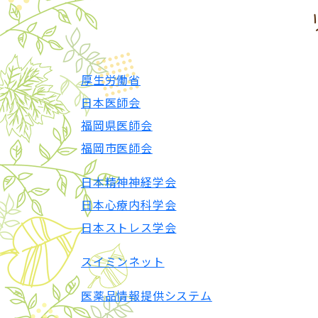
厚生労働省
日本医師会
福岡県医師会
福岡市医師会
日本精神神経学会
日本心療内科学会
日本ストレス学会
スイミンネット
医薬品情報提供システム