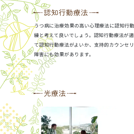
認知行動療法
うつ病に治療効果の高い心理療法に認知行
練と考えて良いでしょう。認知行動療法が
て認知行動療法がよいか、支持的カウンセ
障害にも効果があります。
光療法