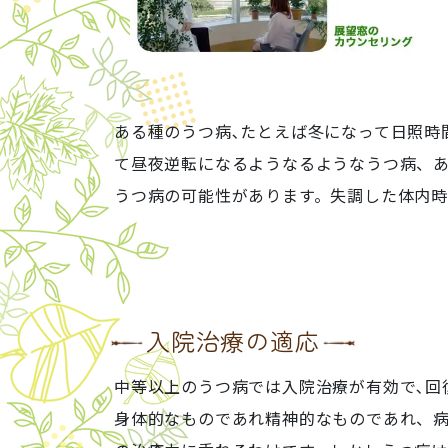
ある種のうつ病､たとえば冬になって日照時
て昼夜逆転になるようなるようなうつ病、
うつ病の可能性があります。失調した体内
入院治療の適応
中等以上のうつ病では入院治療が有効で､
身体的なものであれ精神的なものであれ、