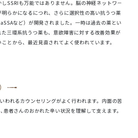
かしSSRIも万能ではありません。脳の神経ネットワ－
が明らかになるにつれ、さらに選択性の高い抗うつ薬
NaSSAなど）が開発されました。一時は過去の薬とい
れた三環系抗うつ薬も、意欲障害に対する改善効果が
いことから、最近見直されてよく使われています。
）
いわれるカウンセリングがよく行われます。内面の苦
､患者さんのおかれた辛い状況を理解して支えます。