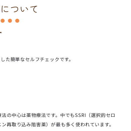
つについて
案した簡単なセルフチェックです。
療法の中心は薬物療法です。中でもSSRI（選択的セロ
ニン再取り込み阻害薬）が最も多く使われています。