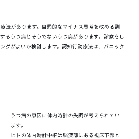
動療法があります。自罰的なマイナス思考を改める訓
適するうつ病とそうでないうつ病があります。診察をし
リングがよいか検討します。認知行動療法は、パニック
うつ病の原因に体内時計の失調が考えられてい
ます｡
ヒトの体内時計中枢は脳深部にある視床下部と