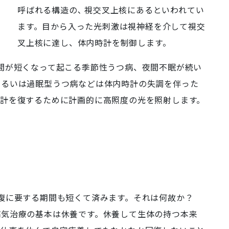
呼ばれる構造の､ 視交叉上核にあるといわれてい
ます。目から入った光刺激は視神経を介して視交
叉上核に達し、体内時計を制御します。
間が短くなって起こる季節性うつ病、夜間不眠が続い
あるいは過眠型うつ病などは体内時計の失調を伴った
時計を復するために計画的に高照度の光を照射します。
回復に要する期間も短くて済みます。それは何故か？
病気治療の基本は休養です。休養して生体の持つ本来