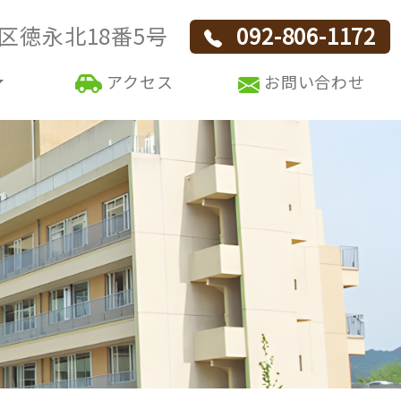
区徳永北18番5号
092-806-1172
アクセス
お問い合わせ