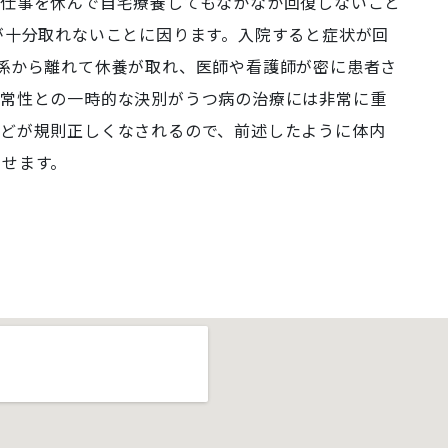
は仕事を休んで自宅療養してもなかなか回復しないこと
が十分取れないことに因ります。入院すると症状が回
係から離れて休養が取れ、医師や看護師が密に患者さ
日常性との一時的な決別がうつ病の治療には非常に重
などが規則正しくなされるので、前述したように体内
させます。