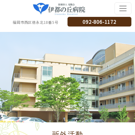
092-806-1172
福岡市西区徳永北18番5号
所外活動