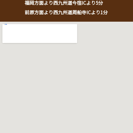
福岡方面より西九州道今宿ICより5分
前原方面より西九州道周船寺ICより1分