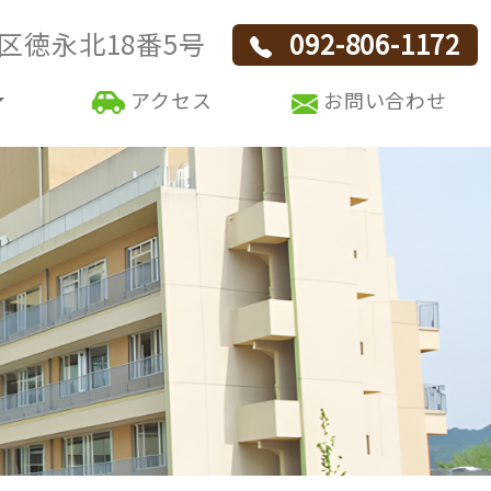
区徳永北18番5号
092-806-1172
アクセス
お問い合わせ