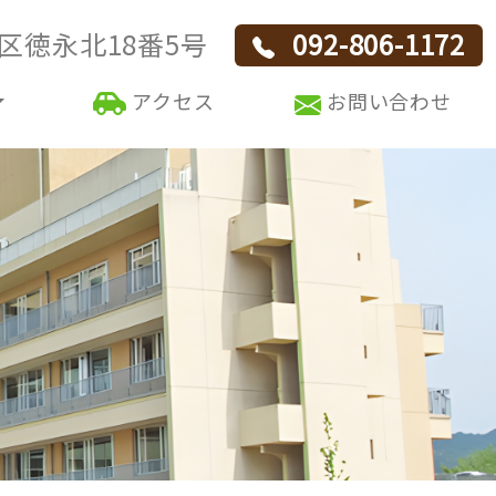
区徳永北18番5号
092-806-1172
アクセス
お問い合わせ