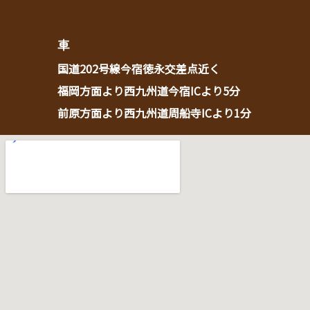
車
国道202号線今宿徳永交差点近く
福岡方面より西九州道今宿ICより5分
前原方面より西九州道周船寺ICより1分